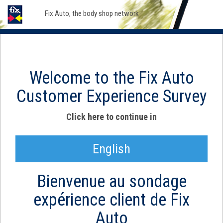
Goto
Fix Auto, the body shop network
main
content
Welcome to the Fix Auto
Customer Experience Survey
Click here to continue in
English
Bienvenue au sondage
expérience client de Fix
Auto